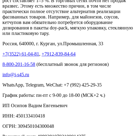
рост составляет 1–5 %. В торговых сетях почти нет продаж
вразвес. Этому есть множество причин, в том числе
практически полное отсутствие альтернатив реализации
фасованных товаров. Например, для майонезов, соусов,
кетчупов вам обязательно потребуется оборудование
дозирования в пакеты doy-pack, мягкую упаковку, стеклянную
или пластиковую тару.
Россия, 640000, г. Курган, ул.Промышленная, 33
+7(3522) 61-04-81
,
+7912-839-84-64
8-800-201-16-58
(бесплатный звонок для регионов)
info@i-s45.ru
WhatsApp, Telegram, WeChat: +7 (992) 425-29-35
График работы: пн-пт с 9-00 до 18-00 (МСК+2 ч.)
ИП Осипов Вадим Евгеньевич
ИНН: 450133410418
ОГРН: 309450104300048