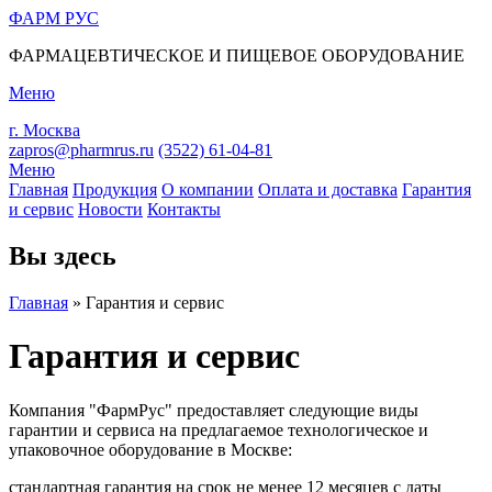
ФАРМ
РУС
ФАРМАЦЕВТИЧЕСКОЕ И ПИЩЕВОЕ ОБОРУДОВАНИЕ
Меню
г. Москва
zapros@pharmrus.ru
(3522)
61-04-81
Меню
Главная
Продукция
О компании
Оплата и доставка
Гарантия
и сервис
Новости
Контакты
Вы здесь
Главная
»
Гарантия и сервис
Гарантия и сервис
Компания "ФармРус" предоставляет следующие виды
гарантии и сервиса на предлагаемое технологическое и
упаковочное оборудование в Москве:
стандартная гарантия на срок не менее 12 месяцев с даты