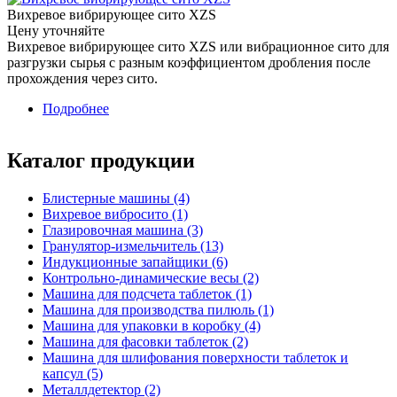
Вихревое вибрирующее сито XZS
Цену уточняйте
Вихревое вибрирующее сито XZS или вибрационное сито для
разгрузки сырья с разным коэффициентом дробления после
прохождения через сито.
Подробнее
о Вихревое вибрирующее сито XZS
Каталог продукции
Блистерные машины (4)
Вихревое вибросито (1)
Глазировочная машина (3)
Гранулятор-измельчитель (13)
Индукционные запайщики (6)
Контрольно-динамические весы (2)
Машина для подсчета таблеток (1)
Машина для производства пилюль (1)
Машина для упаковки в коробку (4)
Машина для фасовки таблеток (2)
Машина для шлифования поверхности таблеток и
капсул (5)
Металлдетектор (2)