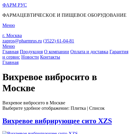
ФАРМ
РУС
ФАРМАЦЕВТИЧЕСКОЕ И ПИЩЕВОЕ ОБОРУДОВАНИЕ
Меню
г. Москва
zapros@pharmrus.ru
(3522)
61-04-81
Меню
Главная
Продукция
О компании
Оплата и доставка
Гарантия
и сервис
Новости
Контакты
Главная
Вы здесь
Вихревое вибросито в
Москве
Вихревое вибросито в Москве
Выберите удобное отображение:
Плитка
|
Список
Вихревое вибрирующее сито XZS