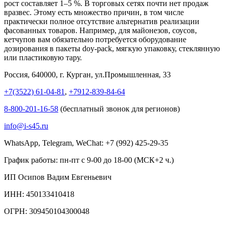
рост составляет 1–5 %. В торговых сетях почти нет продаж
вразвес. Этому есть множество причин, в том числе
практически полное отсутствие альтернатив реализации
фасованных товаров. Например, для майонезов, соусов,
кетчупов вам обязательно потребуется оборудование
дозирования в пакеты doy-pack, мягкую упаковку, стеклянную
или пластиковую тару.
Россия, 640000, г. Курган, ул.Промышленная, 33
+7(3522) 61-04-81
,
+7912-839-84-64
8-800-201-16-58
(бесплатный звонок для регионов)
info@i-s45.ru
WhatsApp, Telegram, WeChat: +7 (992) 425-29-35
График работы: пн-пт с 9-00 до 18-00 (МСК+2 ч.)
ИП Осипов Вадим Евгеньевич
ИНН: 450133410418
ОГРН: 309450104300048