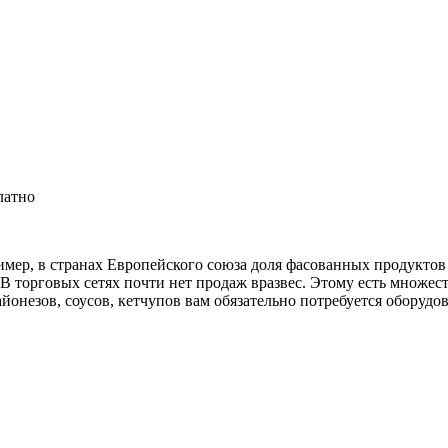
латно
ер, в странах Европейского союза доля фасованных продуктов с
В торговых сетях почти нет продаж вразвес. Этому есть множест
йонезов, соусов, кетчупов вам обязательно потребуется оборудов