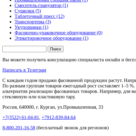
Смеситель-гранулятор (1)
Сушилки (5)
Таблеточный пресс (12)
Транспортеры (3)
Укупорщики (1)
Фасовочно-упаковочное оборудование (0)
Этикетировочное оборудование (1)
Поиск
Форма поиска
Вы можете получить консультацию специалиста онлайн и бесп
Написать в Телеграм
С каждым годом продажи фасованной продукции растут. Наприм
По разным группам товаров ежегодный рост составляет 1–5 %. 
альтернатив реализации фасованных товаров. Например, для ма
стеклянную или пластиковую тару.
Россия, 640000, г. Курган, ул.Промышленная, 33
+7(3522) 61-04-81
,
+7912-839-84-64
8-800-201-16-58
(бесплатный звонок для регионов)