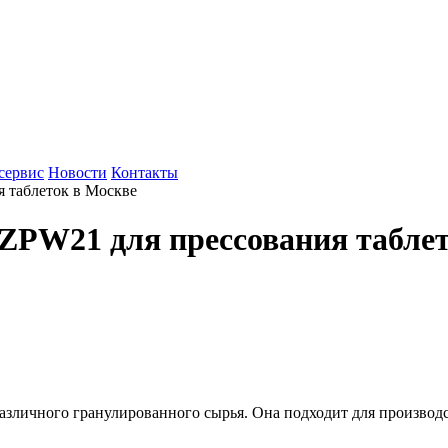
сервис
Новости
Контакты
 таблеток в Москве
ZPW21 для прессования табле
различного гранулированного сырья. Она подходит для производс