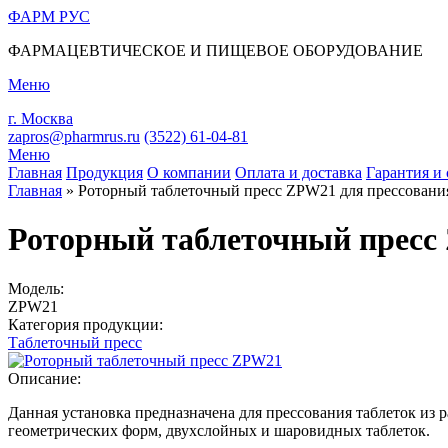
ФАРМ
РУС
ФАРМАЦЕВТИЧЕСКОЕ И ПИЩЕВОЕ ОБОРУДОВАНИЕ
Меню
г. Москва
zapros@pharmrus.ru
(3522)
61-04-81
Меню
Главная
Продукция
О компании
Оплата и доставка
Гарантия и 
Главная
»
Роторный таблеточный пресс ZPW21 для прессования
Вы здесь
Роторный таблеточный пресс 
Модель:
ZPW21
Категория продукции:
Таблеточный пресс
Описание:
Данная установка предназначена для прессования таблеток из 
геометрических форм, двухслойных и шаровидных таблеток.