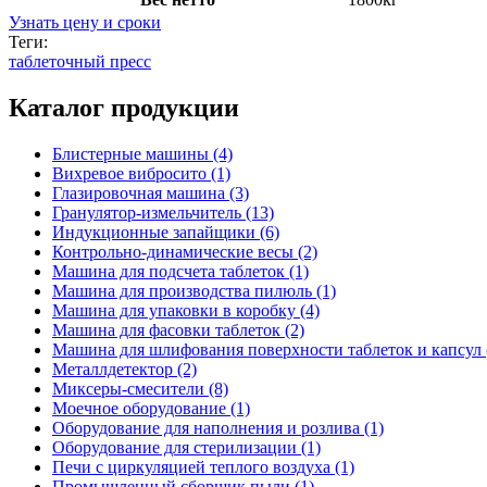
Узнать цену и сроки
Теги:
таблеточный пресс
Каталог продукции
Блистерные машины (4)
Вихревое вибросито (1)
Глазировочная машина (3)
Гранулятор-измельчитель (13)
Индукционные запайщики (6)
Контрольно-динамические весы (2)
Машина для подсчета таблеток (1)
Машина для производства пилюль (1)
Машина для упаковки в коробку (4)
Машина для фасовки таблеток (2)
Машина для шлифования поверхности таблеток и капсул 
Металлдетектор (2)
Миксеры-смесители (8)
Моечное оборудование (1)
Оборудование для наполнения и розлива (1)
Оборудование для стерилизации (1)
Печи с циркуляцией теплого воздуха (1)
Промышленный сборщик пыли (1)