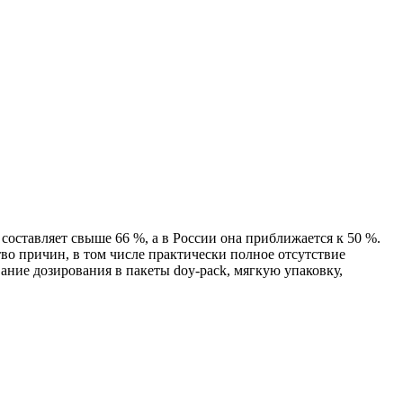
оставляет свыше 66 %, а в России она приближается к 50 %.
во причин, в том числе практически полное отсутствие
ание дозирования в пакеты doy-pack, мягкую упаковку,