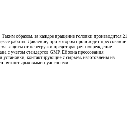
 Таким образом, за каждое вращение головки производится 21
цессе работы. Давление, при котором происходит прессование
тема защиты от перегрузки предотвращает повреждение
ана с учетом стандартов GMP. Её зона прессования
и установки, контактирующие с сырьем, изготовлены из
ащен пятиштырьковыми пуансонами.